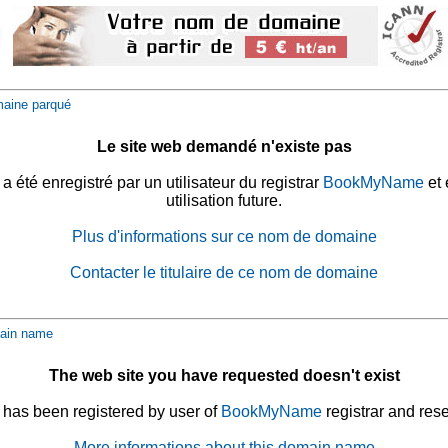
aine parqué
Le site web demandé n'existe pas
été enregistré par un utilisateur du registrar
BookMyName
et 
utilisation future.
Plus d'informations sur ce nom de domaine
Contacter le titulaire de ce nom de domaine
ain name
The web site you have requested doesn't exist
has been registered by user of
BookMyName
registrar and rese
More informations about this domain name