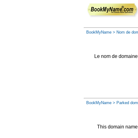
BookMyName
> Nom de dom
Le nom de domaine a 
BookMyName
> Parked dom
This domain name 